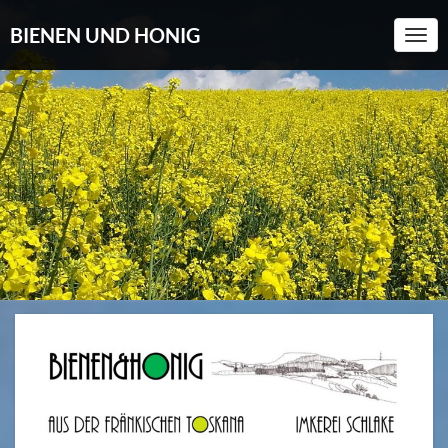
BIENEN UND HONIG
Togg
Navi